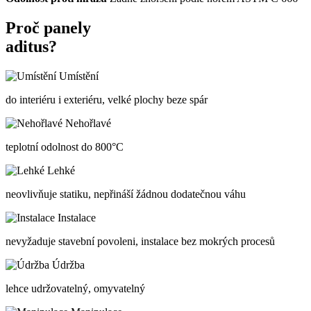
Proč panely
aditus?
Umístění
do interiéru i exteriéru, velké plochy beze spár
Nehořlavé
teplotní odolnost do 800°C
Lehké
neovlivňuje statiku, nepřináší žádnou dodatečnou váhu
Instalace
nevyžaduje stavební povoleni, instalace bez mokrých procesů
Údržba
lehce udržovatelný, omyvatelný