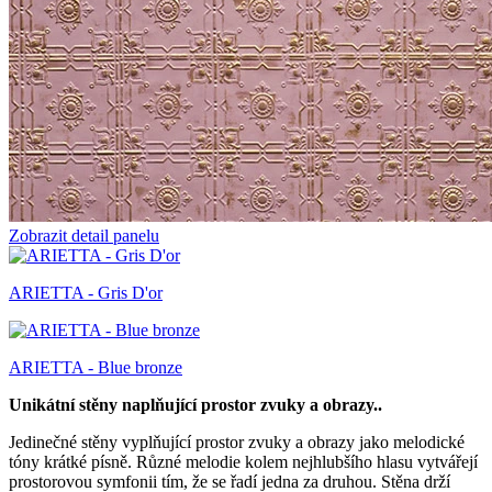
Zobrazit detail panelu
ARIETTA - Gris D'or
ARIETTA - Blue bronze
Unikátní stěny naplňující prostor zvuky a obrazy..
Jedinečné stěny vyplňující prostor zvuky a obrazy jako melodické
tóny krátké písně. Různé melodie kolem nejhlubšího hlasu vytvářejí
prostorovou symfonii tím, že se řadí jedna za druhou. Stěna drží