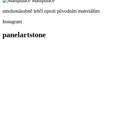
Manipulace
mnohonásobně lehčí oproti původním materiálům
Instagram
panelartstone