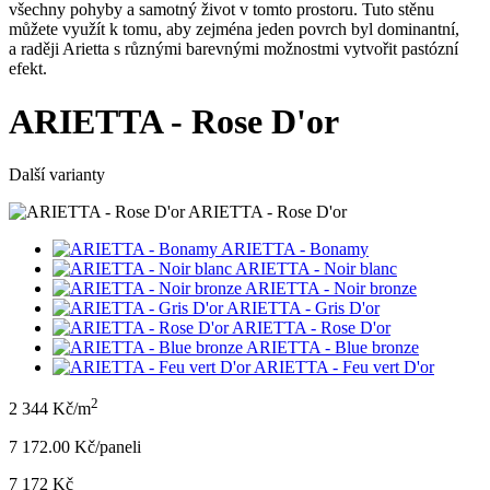
všechny pohyby a samotný život v tomto prostoru. Tuto stěnu
můžete využít k tomu, aby zejména jeden povrch byl dominantní,
a raději Arietta s různými barevnými možnostmi vytvořit pastózní
efekt.
ARIETTA - Rose D'or
Další varianty
ARIETTA - Rose D'or
ARIETTA - Bonamy
ARIETTA - Noir blanc
ARIETTA - Noir bronze
ARIETTA - Gris D'or
ARIETTA - Rose D'or
ARIETTA - Blue bronze
ARIETTA - Feu vert D'or
2
2 344 Kč/m
7 172.00 Kč/panel
i
7 172 Kč