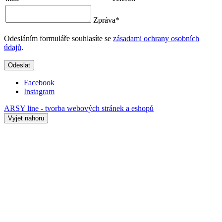
Zpráva
*
Odesláním formuláře souhlasíte se
zásadami ochrany osobních
údajů
.
Odeslat
Facebook
Instagram
ARSY line - tvorba webových stránek a eshopů
Vyjet nahoru