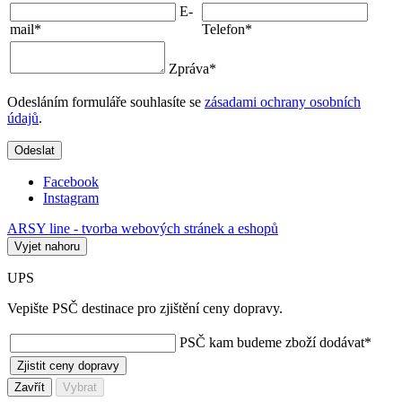
E-
mail
*
Telefon
*
Zpráva
*
Odesláním formuláře souhlasíte se
zásadami ochrany osobních
údajů
.
Odeslat
Facebook
Instagram
ARSY line - tvorba webových stránek a eshopů
Vyjet nahoru
UPS
Vepište PSČ destinace pro zjištění ceny dopravy.
PSČ kam budeme zboží dodávat
*
Zjistit ceny dopravy
Zavřít
Vybrat