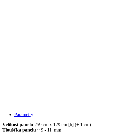
Parametry
Velikost panelu
259 cm x 129 cm [h] (± 1 cm)
Tloušťka panelu
~ 9 - 11 mm