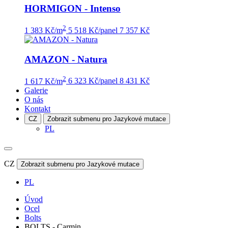
HORMIGON - Intenso
2
1 383 Kč/m
5 518 Kč/panel
7 357 Kč
AMAZON - Natura
2
1 617 Kč/m
6 323 Kč/panel
8 431 Kč
Galerie
O nás
Kontakt
CZ
Zobrazit submenu pro Jazykové mutace
PL
CZ
Zobrazit submenu pro Jazykové mutace
PL
Úvod
Ocel
Bolts
BOLTS - Carmin