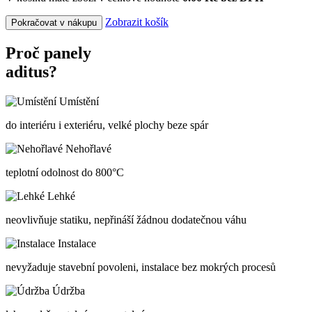
Zobrazit košík
Pokračovat v nákupu
Proč panely
aditus?
Umístění
do interiéru i exteriéru, velké plochy beze spár
Nehořlavé
teplotní odolnost do 800°C
Lehké
neovlivňuje statiku, nepřináší žádnou dodatečnou váhu
Instalace
nevyžaduje stavební povoleni, instalace bez mokrých procesů
Údržba