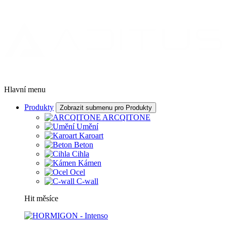
Hlavní menu
Produkty
Zobrazit submenu pro Produkty
ARCQITONE
Umění
Karoart
Beton
Cihla
Kámen
Ocel
C-wall
Hit měsíce