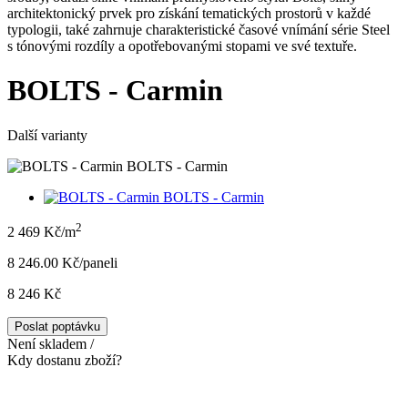
architektonický prvek pro získání tematických prostorů v každé
typologii, také zahrnuje charakteristické časové vnímání série Steel
s tónovými rozdíly a opotřebovanými stopami ve své textuře.
BOLTS - Carmin
Další varianty
BOLTS - Carmin
BOLTS - Carmin
2
2 469 Kč/m
8 246.00 Kč/panel
i
8 246 Kč
Poslat poptávku
Není skladem /
Kdy dostanu zboží?