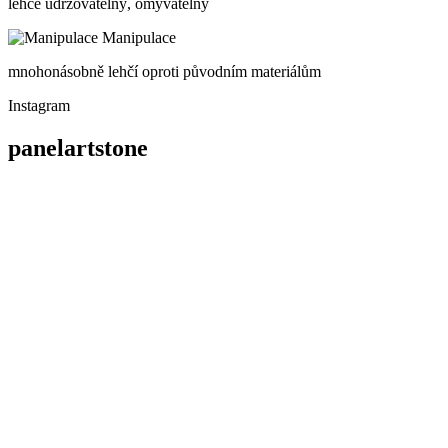
lehce udržovatelný, omyvatelný
Manipulace
mnohonásobně lehčí oproti původním materiálům
Instagram
panelartstone