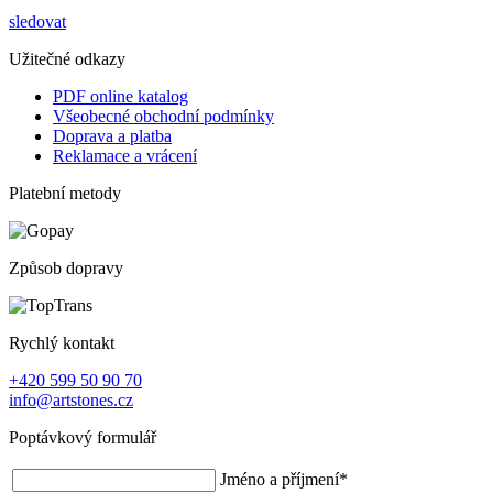
sledovat
Užitečné odkazy
PDF online katalog
Všeobecné obchodní podmínky
Doprava a platba
Reklamace a vrácení
Platební metody
Způsob dopravy
Rychlý kontakt
+420 599 50 90 70
info@artstones.cz
Poptávkový formulář
Jméno a příjmení
*