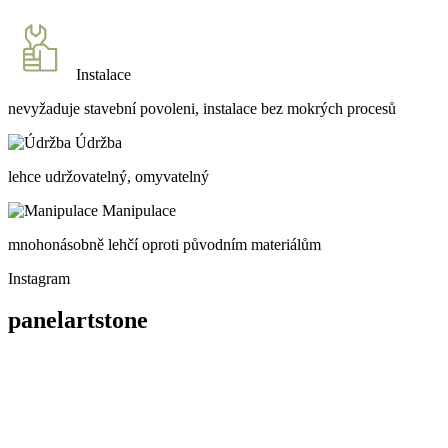
Instalace
nevyžaduje stavební povoleni, instalace bez mokrých procesů
Údržba
lehce udržovatelný, omyvatelný
Manipulace
mnohonásobně lehčí oproti původním materiálům
Instagram
panelartstone