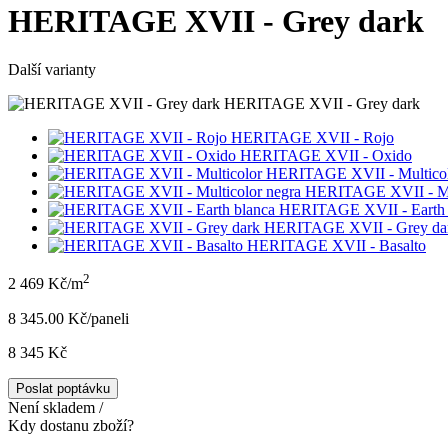
HERITAGE XVII - Grey dark
Další varianty
HERITAGE XVII - Grey dark
HERITAGE XVII - Rojo
HERITAGE XVII - Oxido
HERITAGE XVII - Multico
HERITAGE XVII - Mul
HERITAGE XVII - Earth 
HERITAGE XVII - Grey da
HERITAGE XVII - Basalto
2
2 469 Kč/m
8 345.00 Kč/panel
i
8 345 Kč
Poslat poptávku
Není skladem /
Kdy dostanu zboží?