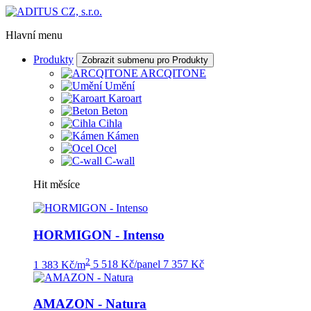
Hlavní menu
Produkty
Zobrazit submenu pro Produkty
ARCQITONE
Umění
Karoart
Beton
Cihla
Kámen
Ocel
C-wall
Hit měsíce
HORMIGON - Intenso
2
1 383 Kč/m
5 518 Kč/panel
7 357 Kč
AMAZON - Natura