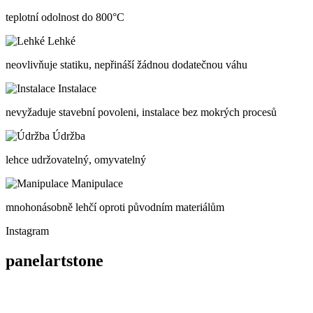
teplotní odolnost do 800°C
Lehké
neovlivňuje statiku, nepřináší žádnou dodatečnou váhu
Instalace
nevyžaduje stavební povoleni, instalace bez mokrých procesů
Údržba
lehce udržovatelný, omyvatelný
Manipulace
mnohonásobně lehčí oproti původním materiálům
Instagram
panelartstone