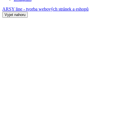
ARSY line - tvorba webových stránek a eshopů
Vyjet nahoru