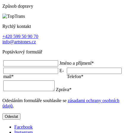
Způsob dopravy
Rychlý kontakt
+420 599 50 90 70
info@artstones.cz
Poptávkový formulář
Jméno a příjmení
*
E-
mail
*
Telefon
*
Zpráva
*
Odesláním formuláře souhlasíte se
zásadami ochrany osobních
údajů
.
Odeslat
Facebook
Instagram