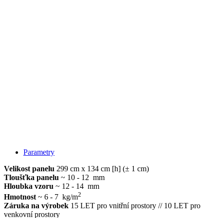
Parametry
Velikost panelu
299 cm x 134 cm [h] (± 1 cm)
Tloušťka panelu
~ 10 - 12 mm
Hloubka vzoru
~ 12 - 14 mm
2
Hmotnost
~ 6 - 7 kg/m
Záruka na výrobek
15 LET pro vnitřní prostory // 10 LET pro
venkovní prostory