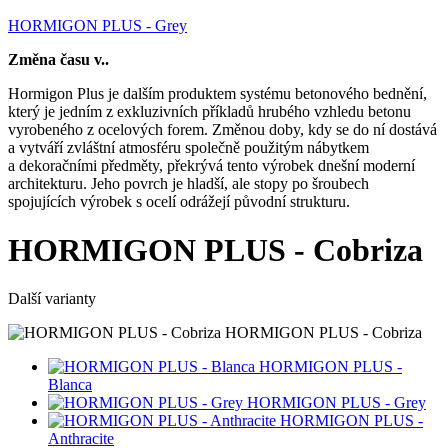
HORMIGON PLUS - Grey
Změna času v..
Hormigon Plus je dalším produktem systému betonového bednění,
který je jedním z exkluzivních příkladů hrubého vzhledu betonu
vyrobeného z ocelových forem. Změnou doby, kdy se do ní dostává
a vytváří zvláštní atmosféru společně použitým nábytkem
a dekoračními předměty, překrývá tento výrobek dnešní moderní
architekturu. Jeho povrch je hladší, ale stopy po šroubech
spojujících výrobek s ocelí odrážejí původní strukturu.
HORMIGON PLUS - Cobriza
Další varianty
HORMIGON PLUS - Cobriza
HORMIGON PLUS -
Blanca
HORMIGON PLUS - Grey
HORMIGON PLUS -
Anthracite