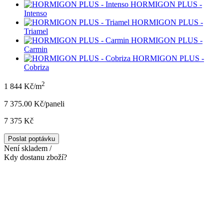
HORMIGON PLUS -
Intenso
HORMIGON PLUS -
Triamel
HORMIGON PLUS -
Carmin
HORMIGON PLUS -
Cobriza
2
1 844 Kč/m
7 375.00 Kč/panel
i
7 375 Kč
Poslat poptávku
Není skladem /
Kdy dostanu zboží?