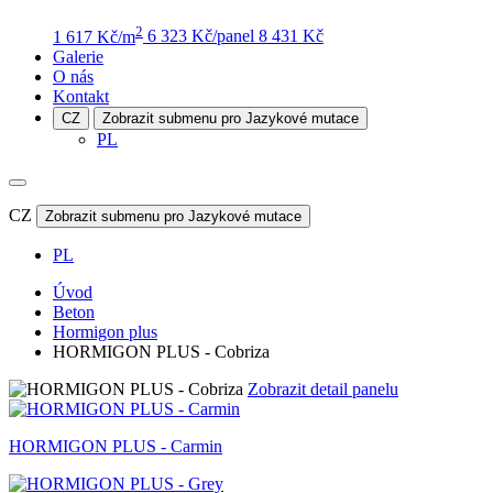
2
1 617 Kč/m
6 323 Kč/panel
8 431 Kč
Galerie
O nás
Kontakt
CZ
Zobrazit submenu pro Jazykové mutace
PL
CZ
Zobrazit submenu pro Jazykové mutace
PL
Úvod
Beton
Hormigon plus
HORMIGON PLUS - Cobriza
Zobrazit detail panelu
HORMIGON PLUS - Carmin