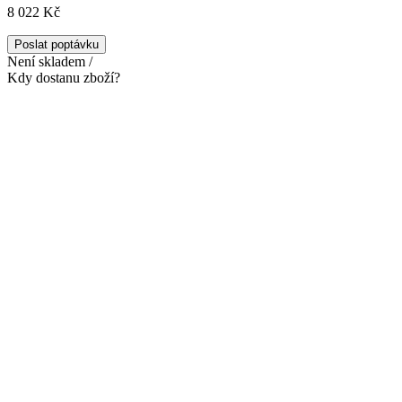
8 022 Kč
Poslat poptávku
Není skladem /
Kdy dostanu zboží?