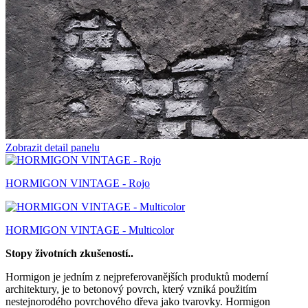
Zobrazit detail panelu
HORMIGON VINTAGE - Rojo
HORMIGON VINTAGE - Multicolor
Stopy životních zkušeností..
Hormigon je jedním z nejpreferovanějších produktů moderní
architektury, je to betonový povrch, který vzniká použitím
nestejnorodého povrchového dřeva jako tvarovky. Hormigon