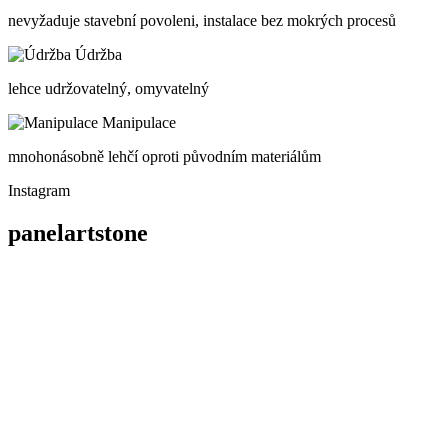
nevyžaduje stavební povoleni, instalace bez mokrých procesů
Údržba
lehce udržovatelný, omyvatelný
Manipulace
mnohonásobně lehčí oproti původním materiálům
Instagram
panelartstone