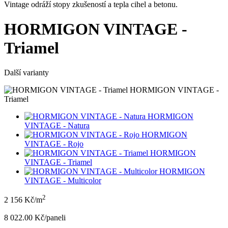
Vintage odráží stopy zkušeností a tepla cihel a betonu.
HORMIGON VINTAGE -
Triamel
Další varianty
HORMIGON VINTAGE -
Triamel
HORMIGON
VINTAGE - Natura
HORMIGON
VINTAGE - Rojo
HORMIGON
VINTAGE - Triamel
HORMIGON
VINTAGE - Multicolor
2
2 156 Kč/m
8 022.00 Kč/panel
i