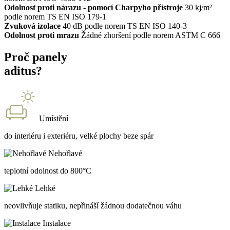
Odolnost proti nárazu - pomocí Charpyho přístroje
30 kj/m²
podle norem TS EN ISO 179-1
Zvuková izolace
40 dB podle norem TS EN ISO 140-3
Odolnost proti mrazu
Žádné zhoršení podle norem ASTM C 666
Proč panely
aditus?
Umístění
do interiéru i exteriéru, velké plochy beze spár
Nehořlavé
teplotní odolnost do 800°C
Lehké
neovlivňuje statiku, nepřináší žádnou dodatečnou váhu
Instalace