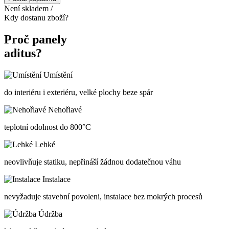
Není skladem /
Kdy dostanu zboží?
Proč panely
aditus?
Umístění
do interiéru i exteriéru, velké plochy beze spár
Nehořlavé
teplotní odolnost do 800°C
Lehké
neovlivňuje statiku, nepřináší žádnou dodatečnou váhu
Instalace
nevyžaduje stavební povoleni, instalace bez mokrých procesů
Údržba