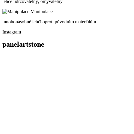
lehce udržovatelný, omyvatelný
Manipulace
mnohonásobně lehčí oproti původním materiálům
Instagram
panelartstone