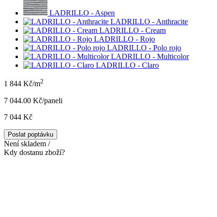
LADRILLO - Aspen
LADRILLO - Anthracite
LADRILLO - Cream
LADRILLO - Rojo
LADRILLO - Polo rojo
LADRILLO - Multicolor
LADRILLO - Claro
2
1 844 Kč/m
7 044.00 Kč/panel
i
7 044 Kč
Poslat poptávku
Není skladem /
Kdy dostanu zboží?