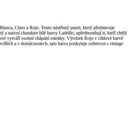
Blanca, Claro a Rojo. Tento nástěnný panel, který představuje
naivní charakter bílé barvy Ladrillo, upřednostňují ti, kteří chtějí
které vytváří osobní chápání estetiky. Výrobek Rojo v cihlové barvě
vištích a v domácnostech, tato barva poskytuje celistvost s vintage