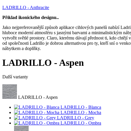
LADRILLO - Anthracite
Příklad ikonického designu..
Jako nejpreferovanější způsob aplikace cihlových panelů nabízí Ladri
hluboce moderní atmosféru s jasnými barvami a minimalistickým nábytke
vytvořit světlé prostory. Claro, kterému dávají přednost ti, kdo chtěj
od společnosti Ladrillo je dobrou alternativou pro ty, kteří sní o ven
nábytkem a doplňky.
LADRILLO - Aspen
Další varianty
LADRILLO - Aspen
LADRILLO - Blanca
LADRILLO - Mocha
LADRILLO - Grey
LADRILLO - Ombra