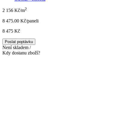
2
2 156 Kč/m
8 475.00 Kč/panel
i
8 475 Kč
Poslat poptávku
Není skladem /
Kdy dostanu zboží?