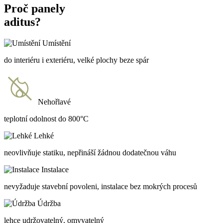
Proč panely
aditus?
Umístění
do interiéru i exteriéru, velké plochy beze spár
Nehořlavé
teplotní odolnost do 800°C
Lehké
neovlivňuje statiku, nepřináší žádnou dodatečnou váhu
Instalace
nevyžaduje stavební povoleni, instalace bez mokrých procesů
Údržba
lehce udržovatelný, omyvatelný