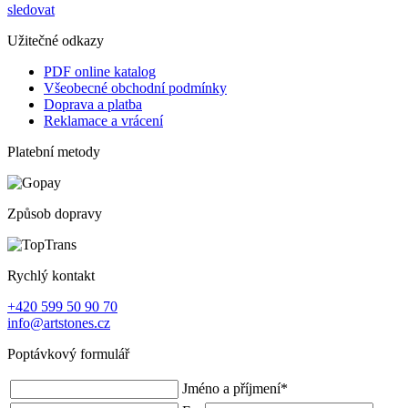
sledovat
Užitečné odkazy
PDF online katalog
Všeobecné obchodní podmínky
Doprava a platba
Reklamace a vrácení
Platební metody
Způsob dopravy
Rychlý kontakt
+420 599 50 90 70
info@artstones.cz
Poptávkový formulář
Jméno a příjmení
*