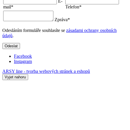
E-
mail
*
Telefon
*
Zpráva
*
Odesláním formuláře souhlasíte se
zásadami ochrany osobních
údajů
.
Odeslat
Facebook
Instagram
ARSY line - tvorba webových stránek a eshopů
Vyjet nahoru