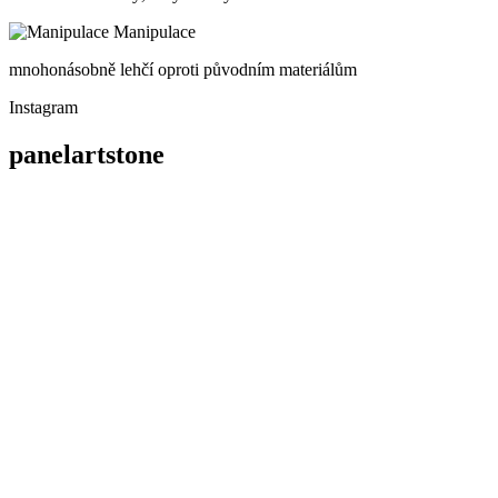
Manipulace
mnohonásobně lehčí oproti původním materiálům
Instagram
panelartstone