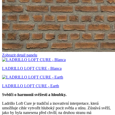
Zobrazit detail panelu
LADRILLO LOFT CURE - Blanca
LADRILLO LOFT CURE - Earth
Svědčí o harmonii svěžesti a hloubky.
Ladrillo Loft Cure je tradiční a inovativní interpretace, která
umožňuje cihle vytvořit hluboký pocit světla a stínu. Zůstává svěží,
jako by byla nanesena před chvílí; na druhou stranu má