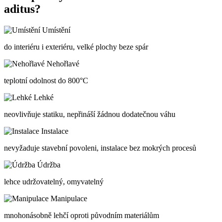
aditus?
Umístění
do interiéru i exteriéru, velké plochy beze spár
Nehořlavé
teplotní odolnost do 800°C
Lehké
neovlivňuje statiku, nepřináší žádnou dodatečnou váhu
Instalace
nevyžaduje stavební povoleni, instalace bez mokrých procesů
Údržba
lehce udržovatelný, omyvatelný
Manipulace
mnohonásobně lehčí oproti původním materiálům