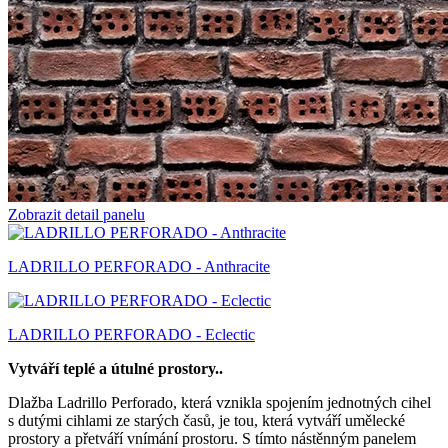
Zobrazit detail panelu
LADRILLO PERFORADO - Anthracite
LADRILLO PERFORADO - Eclectic
Vytváří teplé a útulné prostory..
Dlažba Ladrillo Perforado, která vznikla spojením jednotných cihel
s dutými cihlami ze starých časů, je tou, která vytváří umělecké
prostory a přetváří vnímání prostoru. S tímto nástěnným panelem