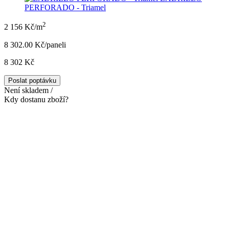
PERFORADO - Triamel
2
2 156 Kč/m
8 302.00 Kč/panel
i
8 302 Kč
Poslat poptávku
Není skladem /
Kdy dostanu zboží?