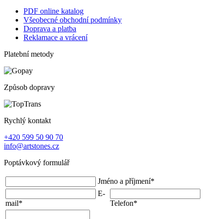
PDF online katalog
Všeobecné obchodní podmínky
Doprava a platba
Reklamace a vrácení
Platební metody
Způsob dopravy
Rychlý kontakt
+420 599 50 90 70
info@artstones.cz
Poptávkový formulář
Jméno a příjmení
*
E-
mail
*
Telefon
*