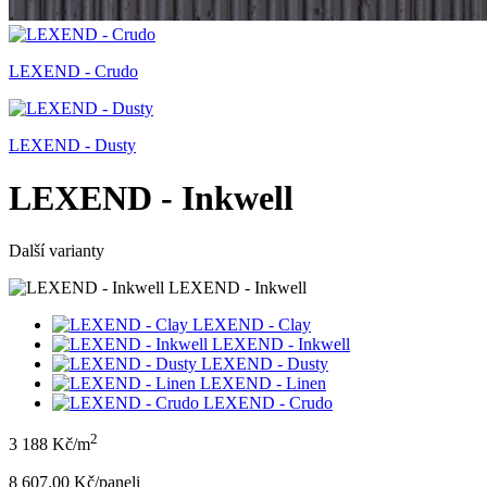
LEXEND - Crudo
LEXEND - Dusty
LEXEND - Inkwell
Další varianty
LEXEND - Inkwell
LEXEND - Clay
LEXEND - Inkwell
LEXEND - Dusty
LEXEND - Linen
LEXEND - Crudo
2
3 188 Kč/m
8 607.00 Kč/panel
i