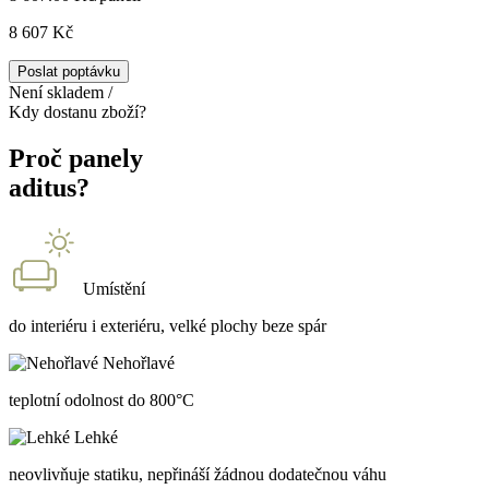
8 607 Kč
Poslat poptávku
Není skladem /
Kdy dostanu zboží?
Proč panely
aditus?
Umístění
do interiéru i exteriéru, velké plochy beze spár
Nehořlavé
teplotní odolnost do 800°C
Lehké
neovlivňuje statiku, nepřináší žádnou dodatečnou váhu