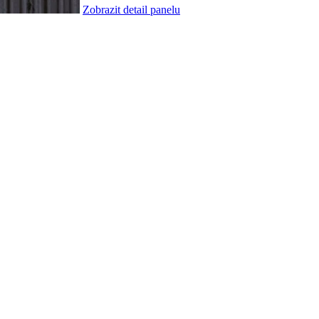
Zobrazit detail panelu