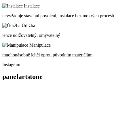
Instalace
nevyžaduje stavební povoleni, instalace bez mokrých procesů
Údržba
lehce udržovatelný, omyvatelný
Manipulace
mnohonásobně lehčí oproti původním materiálům
Instagram
panelartstone