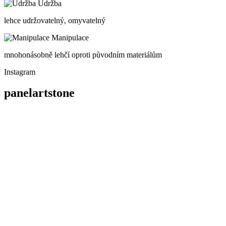
Údržba
lehce udržovatelný, omyvatelný
Manipulace
mnohonásobně lehčí oproti původním materiálům
Instagram
panelartstone