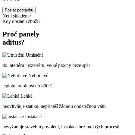
Poslat poptávku
Není skladem /
Kdy dostanu zboží?
Proč panely
aditus?
Umístění
do interiéru i exteriéru, velké plochy beze spár
Nehořlavé
teplotní odolnost do 800°C
Lehké
neovlivňuje statiku, nepřináší žádnou dodatečnou váhu
Instalace
nevyžaduje stavební povoleni, instalace bez mokrých procesů