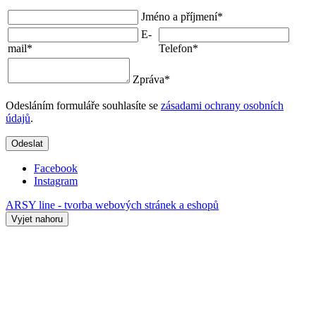
Jméno a příjmení
*
E-
mail
*
Telefon
*
Zpráva
*
Odesláním formuláře souhlasíte se
zásadami ochrany osobních
údajů
.
Odeslat
Facebook
Instagram
ARSY line - tvorba webových stránek a eshopů
Vyjet nahoru