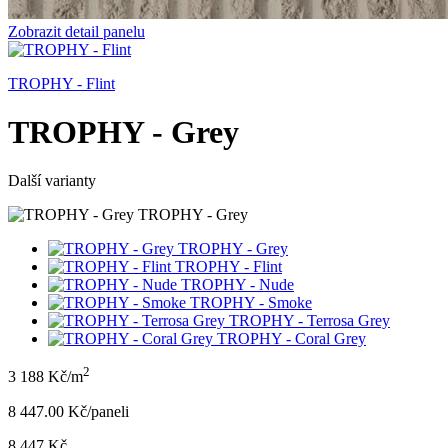
Zobrazit detail panelu
TROPHY - Flint
TROPHY - Grey
Další varianty
TROPHY - Grey
TROPHY - Grey
TROPHY - Flint
TROPHY - Nude
TROPHY - Smoke
TROPHY - Terrosa Grey
TROPHY - Coral Grey
2
3 188 Kč/m
8 447.00 Kč/panel
i
8 447 Kč