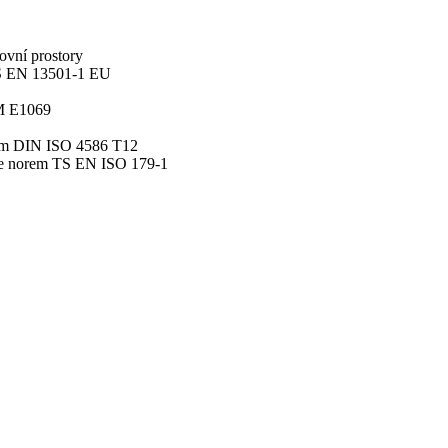
ovní prostory
TS EN 13501-1 EU
TM E1069
rem DIN ISO 4586 T12
le norem TS EN ISO 179-1