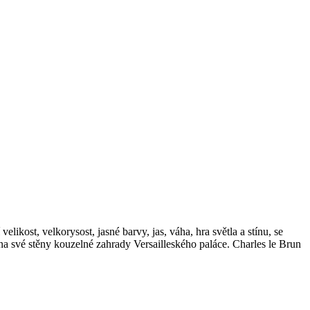
likost, velkorysost, jasné barvy, jas, váha, hra světla a stínu, se
 na své stěny kouzelné zahrady Versailleského paláce. Charles le Brun