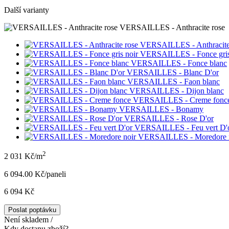
Další varianty
VERSAILLES - Anthracite rose
VERSAILLES - Anthracite
VERSAILLES - Fonce gris
VERSAILLES - Fonce blanc
VERSAILLES - Blanc D'or
VERSAILLES - Faon blanc
VERSAILLES - Dijon blanc
VERSAILLES - Creme fonc
VERSAILLES - Bonamy
VERSAILLES - Rose D'or
VERSAILLES - Feu vert D'
VERSAILLES - Moredore 
2
2 031 Kč/m
6 094.00 Kč/panel
i
6 094 Kč
Poslat poptávku
Není skladem /
Kdy dostanu zboží?