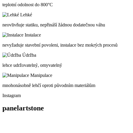
teplotní odolnost do 800°C
Lehké
neovlivňuje statiku, nepřináší žádnou dodatečnou váhu
Instalace
nevyžaduje stavební povoleni, instalace bez mokrých procesů
Údržba
lehce udržovatelný, omyvatelný
Manipulace
mnohonásobně lehčí oproti původním materiálům
Instagram
panelartstone