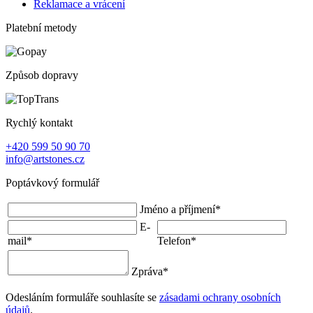
Reklamace a vrácení
Platební metody
Způsob dopravy
Rychlý kontakt
+420 599 50 90 70
info@artstones.cz
Poptávkový formulář
Jméno a příjmení
*
E-
mail
*
Telefon
*
Zpráva
*
Odesláním formuláře souhlasíte se
zásadami ochrany osobních
údajů
.