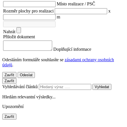
Místo realizace / PSČ
Rozměr plochy pro realizaci
x
m
Nahrát
Přiložit dokument
Doplňující informace
Odesláním formuláře souhlasíte se
zásadami ochrany osobních
údajů
.
Zavřít
Odeslat
Zavřít
Vyhledávání článků
Vyhledat
Hledám relevantní výsledky...
Upozornění
Zavřít