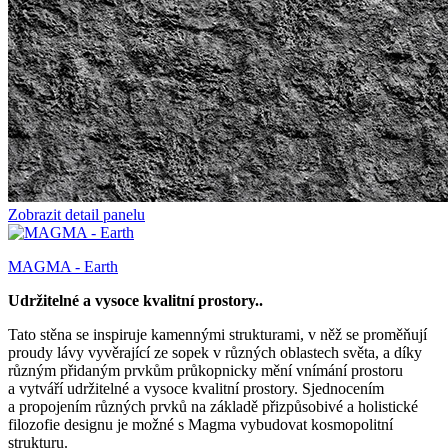
Zobrazit detail panelu
MAGMA - Earth
Udržitelné a vysoce kvalitní prostory..
Tato stěna se inspiruje kamennými strukturami, v něž se proměňují
proudy lávy vyvěrající ze sopek v různých oblastech světa, a díky
různým přidaným prvkům průkopnicky mění vnímání prostoru
a vytváří udržitelné a vysoce kvalitní prostory. Sjednocením
a propojením různých prvků na základě přizpůsobivé a holistické
filozofie designu je možné s Magma vybudovat kosmopolitní
strukturu.