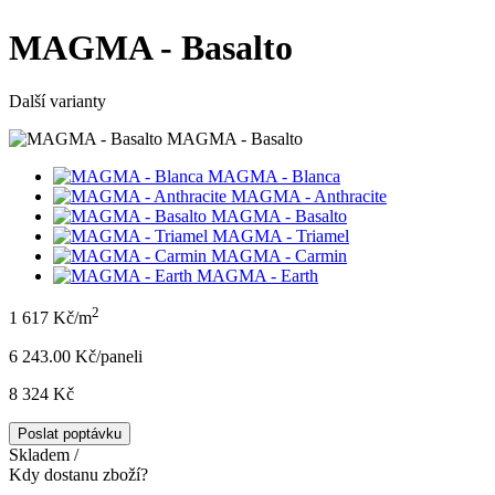
MAGMA - Basalto
Další varianty
MAGMA - Basalto
MAGMA - Blanca
MAGMA - Anthracite
MAGMA - Basalto
MAGMA - Triamel
MAGMA - Carmin
MAGMA - Earth
2
1 617 Kč/m
6 243.00 Kč/panel
i
8 324 Kč
Poslat poptávku
Skladem /
Kdy dostanu zboží?