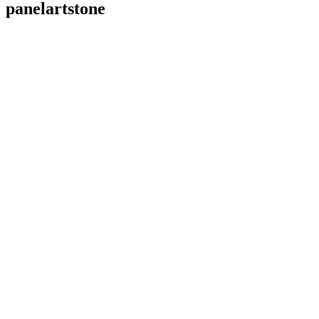
panelartstone