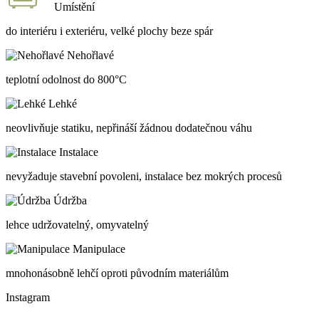
Umístění
do interiéru i exteriéru, velké plochy beze spár
Nehořlavé
teplotní odolnost do 800°C
Lehké
neovlivňuje statiku, nepřináší žádnou dodatečnou váhu
Instalace
nevyžaduje stavební povoleni, instalace bez mokrých procesů
Údržba
lehce udržovatelný, omyvatelný
Manipulace
mnohonásobně lehčí oproti původním materiálům
Instagram