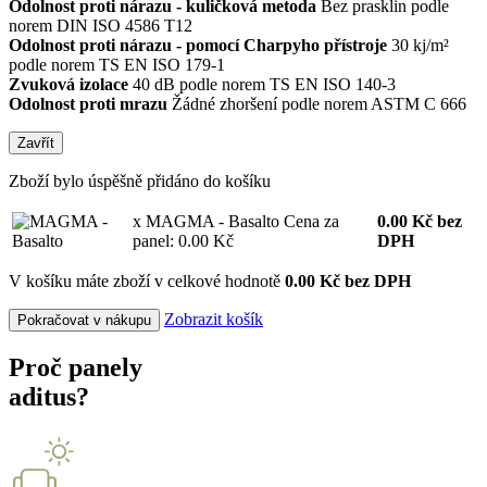
Odolnost proti nárazu - kuličková metoda
Bez prasklin podle
norem DIN ISO 4586 T12
Odolnost proti nárazu - pomocí Charpyho přístroje
30 kj/m²
podle norem TS EN ISO 179-1
Zvuková izolace
40 dB podle norem TS EN ISO 140-3
Odolnost proti mrazu
Žádné zhoršení podle norem ASTM C 666
Zavřít
Zboží bylo úspěšně přidáno do košíku
x MAGMA - Basalto
Cena za
0.00
Kč
bez
panel: 0.00 Kč
DPH
V košíku máte zboží v celkové hodnotě
0.00 Kč bez DPH
Zobrazit košík
Pokračovat v nákupu
Proč panely
aditus?