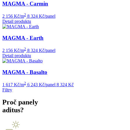
MAGMA - Carmin
2
2 156 Kč/m
8 324 Kč/panel
Detail produktu
MAGMA - Earth
2
2 156 Kč/m
8 324 Kč/panel
Detail produktu
MAGMA - Basalto
2
1 617 Kč/m
6 243 Kč/panel
8 324 Kč
Filtry
Proč panely
aditus?