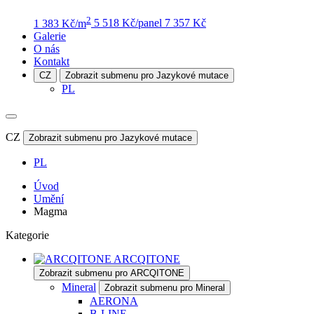
2
1 383 Kč/m
5 518 Kč/panel
7 357 Kč
Galerie
O nás
Kontakt
CZ
Zobrazit submenu pro Jazykové mutace
PL
CZ
Zobrazit submenu pro Jazykové mutace
PL
Úvod
Umění
Magma
Kategorie
ARCQITONE
Zobrazit submenu pro ARCQITONE
Mineral
Zobrazit submenu pro Mineral
AERONA
B-LINE