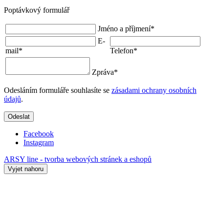
Poptávkový formulář
Jméno a příjmení
*
E-
mail
*
Telefon
*
Zpráva
*
Odesláním formuláře souhlasíte se
zásadami ochrany osobních
údajů
.
Odeslat
Facebook
Instagram
ARSY line - tvorba webových stránek a eshopů
Vyjet nahoru