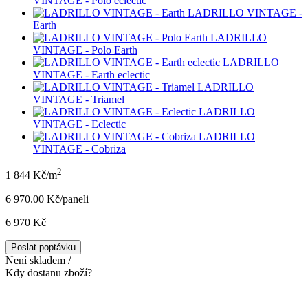
VINTAGE - Polo eclectic
LADRILLO VINTAGE -
Earth
LADRILLO
VINTAGE - Polo Earth
LADRILLO
VINTAGE - Earth eclectic
LADRILLO
VINTAGE - Triamel
LADRILLO
VINTAGE - Eclectic
LADRILLO
VINTAGE - Cobriza
2
1 844 Kč/m
6 970.00 Kč/panel
i
6 970 Kč
Poslat poptávku
Není skladem /
Kdy dostanu zboží?