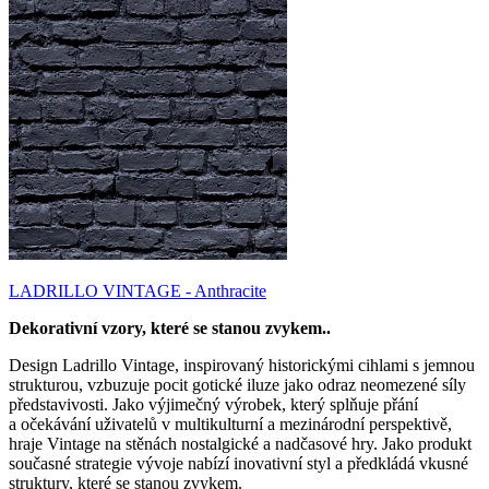
LADRILLO VINTAGE - Anthracite
Dekorativní vzory, které se stanou zvykem..
Design Ladrillo Vintage, inspirovaný historickými cihlami s jemnou
strukturou, vzbuzuje pocit gotické iluze jako odraz neomezené síly
představivosti. Jako výjimečný výrobek, který splňuje přání
a očekávání uživatelů v multikulturní a mezinárodní perspektivě,
hraje Vintage na stěnách nostalgické a nadčasové hry. Jako produkt
současné strategie vývoje nabízí inovativní styl a předkládá vkusné
struktury, které se stanou zvykem.