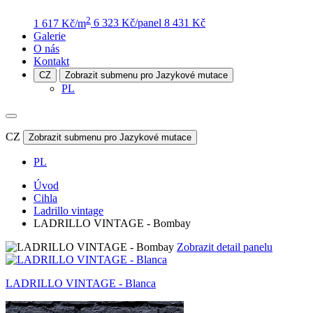
2
1 617 Kč/m
6 323 Kč/panel
8 431 Kč
Galerie
O nás
Kontakt
CZ
Zobrazit submenu pro Jazykové mutace
PL
CZ
Zobrazit submenu pro Jazykové mutace
PL
Úvod
Cihla
Ladrillo vintage
LADRILLO VINTAGE - Bombay
Zobrazit detail panelu
LADRILLO VINTAGE - Blanca