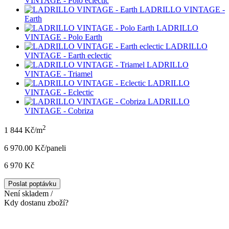
VINTAGE - Polo eclectic
LADRILLO VINTAGE -
Earth
LADRILLO
VINTAGE - Polo Earth
LADRILLO
VINTAGE - Earth eclectic
LADRILLO
VINTAGE - Triamel
LADRILLO
VINTAGE - Eclectic
LADRILLO
VINTAGE - Cobriza
2
1 844 Kč/m
6 970.00 Kč/panel
i
6 970 Kč
Poslat poptávku
Není skladem /
Kdy dostanu zboží?