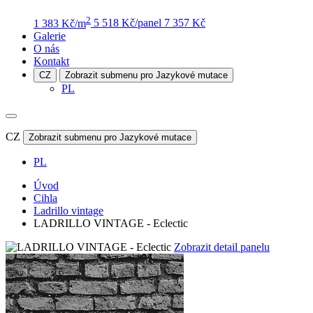
2
1 383 Kč/m
5 518 Kč/panel
7 357 Kč
Galerie
O nás
Kontakt
CZ
Zobrazit submenu pro Jazykové mutace
PL
CZ
Zobrazit submenu pro Jazykové mutace
PL
Úvod
Cihla
Ladrillo vintage
LADRILLO VINTAGE - Eclectic
Zobrazit detail panelu