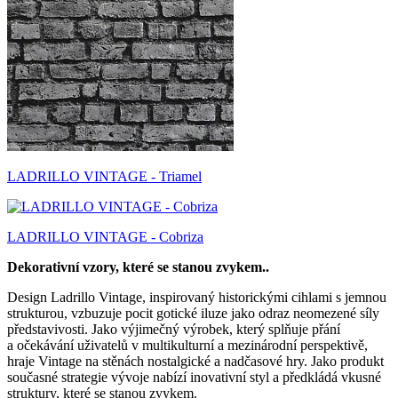
LADRILLO VINTAGE - Triamel
LADRILLO VINTAGE - Cobriza
Dekorativní vzory, které se stanou zvykem..
Design Ladrillo Vintage, inspirovaný historickými cihlami s jemnou
strukturou, vzbuzuje pocit gotické iluze jako odraz neomezené síly
představivosti. Jako výjimečný výrobek, který splňuje přání
a očekávání uživatelů v multikulturní a mezinárodní perspektivě,
hraje Vintage na stěnách nostalgické a nadčasové hry. Jako produkt
současné strategie vývoje nabízí inovativní styl a předkládá vkusné
struktury, které se stanou zvykem.