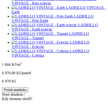
VINTAGE - Polo eclectic
LADRILLO VINTAGE -
Earth
LADRILLO
VINTAGE - Polo Earth
LADRILLO
VINTAGE - Earth eclectic
LADRILLO
VINTAGE - Triamel
LADRILLO
VINTAGE - Eclectic
LADRILLO
VINTAGE - Cobriza
2
1 844 Kč/m
6 970.00 Kč/panel
i
6 970 Kč
Poslat poptávku
Není skladem /
Kdy dostanu zboží?