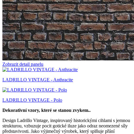
Zobrazit detail panelu
LADRILLO VINTAGE - Anthracite
LADRILLO VINTAGE - Polo
Dekorativní vzory, které se stanou zvykem..
Design Ladrillo Vintage, inspirovaný historickými cihlami s jemnou
strukturou, vzbuzuje pocit gotické iluze jako odraz neomezené síly
představivosti. Jako výjimečný výrobek, který splňuje přání