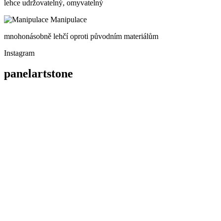
lehce udržovatelný, omyvatelný
Manipulace
mnohonásobně lehčí oproti původním materiálům
Instagram
panelartstone