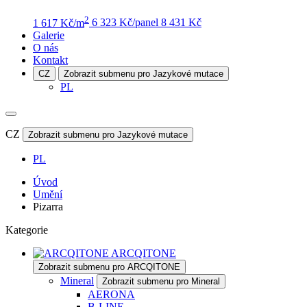
2
1 617 Kč/m
6 323 Kč/panel
8 431 Kč
Galerie
O nás
Kontakt
CZ
Zobrazit submenu pro Jazykové mutace
PL
CZ
Zobrazit submenu pro Jazykové mutace
PL
Úvod
Umění
Pizarra
Kategorie
ARCQITONE
Zobrazit submenu pro ARCQITONE
Mineral
Zobrazit submenu pro Mineral
AERONA
B-LINE