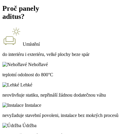
Proč panely
aditus?
Umístění
do interiéru i exteriéru, velké plochy beze spár
Nehořlavé
teplotní odolnost do 800°C
Lehké
neovlivňuje statiku, nepřináší žádnou dodatečnou váhu
Instalace
nevyžaduje stavební povoleni, instalace bez mokrých procesů
Údržba