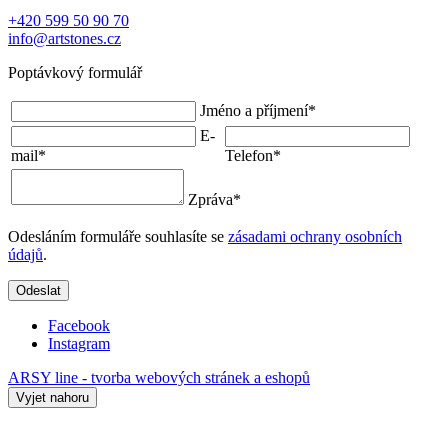
+420 599 50 90 70
info@artstones.cz
Poptávkový formulář
Jméno a příjmení
*
E-
mail
*
Telefon
*
Zpráva
*
Odesláním formuláře souhlasíte se
zásadami ochrany osobních
údajů
.
Odeslat
Facebook
Instagram
ARSY line - tvorba webových stránek a eshopů
Vyjet nahoru