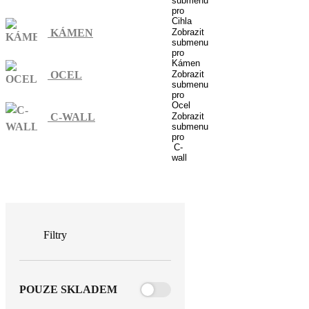
submenu
pro
Cihla
KÁMEN
Zobrazit
submenu
pro
Kámen
OCEL
Zobrazit
submenu
pro
Ocel
C-WALL
Zobrazit
submenu
pro
C-
wall
Filtry
POUZE SKLADEM