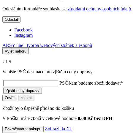
Odesláním formuláře souhlasíte se
zásadami ochrany osobních údajů
.
Odeslat
Facebook
Instagram
ARSY line - tvorba webových stránek a eshopů
Vyjet nahoru
UPS
Vepište PSČ destinace pro zjištění ceny dopravy.
PSČ kam budeme zboží dodávat
*
Zjistit ceny dopravy
Zavřít
Vybrat
Zboží bylo úspěšně přidáno do košíku
V košíku máte zboží v celkové hodnotě
0.00 Kč bez DPH
Zobrazit košík
Pokračovat v nákupu