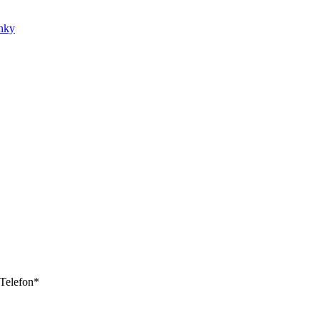
nky
Telefon
*